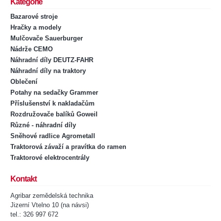
Kategorie
Bazarové stroje
Hračky a modely
Mulčovače Sauerburger
Nádrže CEMO
Náhradní díly DEUTZ-FAHR
Náhradní díly na traktory
Oblečení
Potahy na sedačky Grammer
Příslušenství k nakladačům
Rozdružovače balíků Goweil
Různé - náhradní díly
Sněhové radlice Agrometall
Traktorová závaží a pravítka do ramen
Traktorové elektrocentrály
Kontakt
Agribar zemědelská technika
Jizerní Vtelno 10 (na návsi)
tel.: 326 997 672