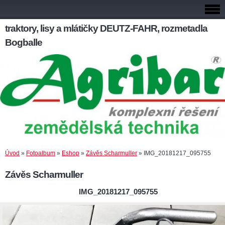
traktory, lisy a mlátičky DEUTZ-FAHR, rozmetadla
Bogballe
Úvod
»
Fotoalbum
»
Eshop
»
Závěs Scharmuller
»
IMG_20181217_095755
Závěs Scharmuller
IMG_20181217_095755