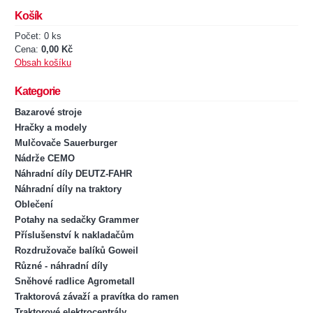
Košík
Počet: 0 ks
Cena:
0,00 Kč
Obsah košíku
Kategorie
Bazarové stroje
Hračky a modely
Mulčovače Sauerburger
Nádrže CEMO
Náhradní díly DEUTZ-FAHR
Náhradní díly na traktory
Oblečení
Potahy na sedačky Grammer
Příslušenství k nakladačům
Rozdružovače balíků Goweil
Různé - náhradní díly
Sněhové radlice Agrometall
Traktorová závaží a pravítka do ramen
Traktorové elektrocentrály