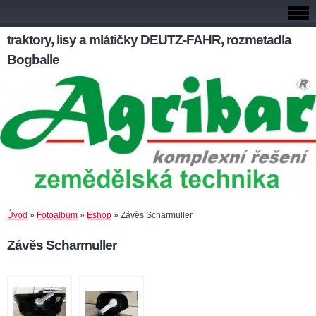
traktory, lisy a mlátičky DEUTZ-FAHR, rozmetadla
Bogballe
Úvod
»
Fotoalbum
»
Eshop
»
Závěs Scharmuller
Závěs Scharmuller