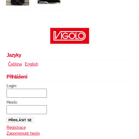
Jazyky
Čeština
English
Přihlášení
Login:
Heslo:
Registrace
Zapomenuté heslo