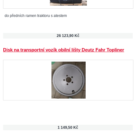
do předních ramen traktoru s atestem
26 123,90 Kč
Disk na transportní vozík obilní lišty Deutz Fahr Topliner
1 149,50 Kč