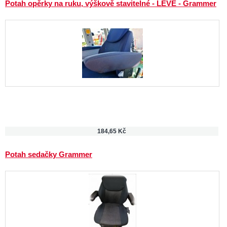
Potah opěrky na ruku, výškově stavitelné - LEVÉ - Grammer
184,65 Kč
Potah sedačky Grammer