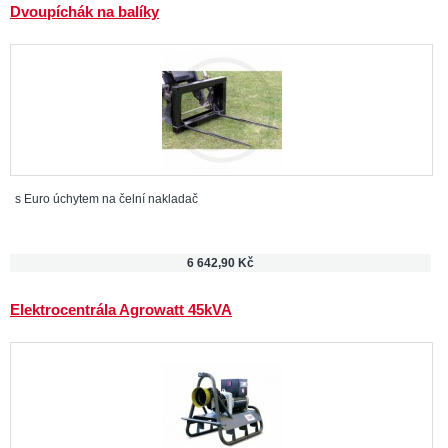
Dvoupíchák na balíky
s Euro úchytem na čelní nakladač
6 642,90 Kč
Elektrocentrála Agrowatt 45kVA