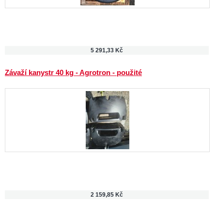
5 291,33 Kč
Závaží kanystr 40 kg - Agrotron - použité
2 159,85 Kč