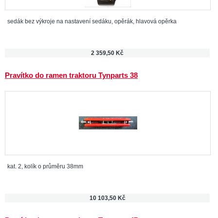
sedák bez výkroje na nastavení sedáku, opěrák, hlavová opěrka
2 359,50 Kč
Pravítko do ramen traktoru Tynparts 38
kat. 2, kolík o průměru 38mm
10 103,50 Kč