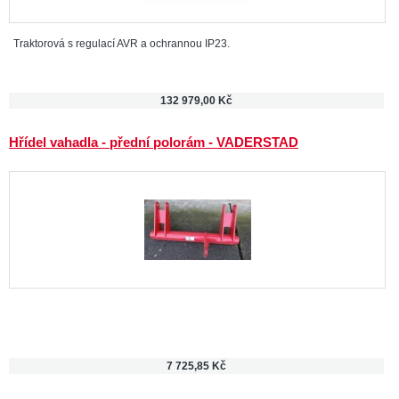
Traktorová s regulací AVR a ochrannou IP23.
132 979,00 Kč
Hřídel vahadla - přední polorám - VADERSTAD
7 725,85 Kč