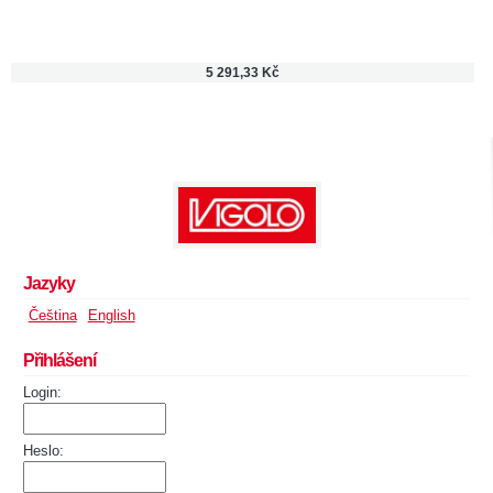
5 291,33 Kč
Jazyky
Čeština
English
Přihlášení
Login:
Heslo: