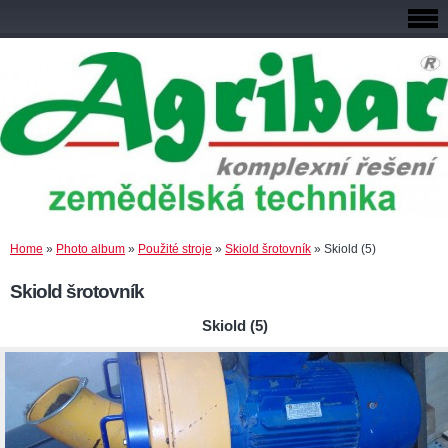
Home
»
Photo album
»
Použité stroje
»
Skiold šrotovník
»
Skiold (5)
Skiold šrotovník
Skiold (5)