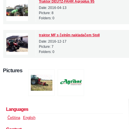
Traktor DEUTZ-FAHR Agroplus 95
Date:
2016-04-13
Picture:
8
Folders:
0
traktor MF s čelním nakladačem Stoll
Date:
2016-12-17
Picture:
7
Folders:
0
Pictures
Languages
Čeština
English