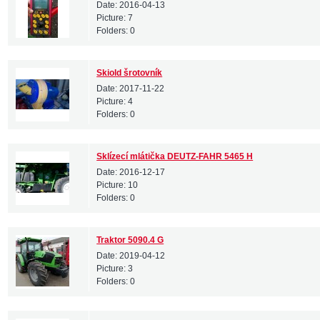
Date:
2016-04-13
Picture:
7
Folders:
0
Skiold šrotovník
Date:
2017-11-22
Picture:
4
Folders:
0
Sklízecí mlátička DEUTZ-FAHR 5465 H
Date:
2016-12-17
Picture:
10
Folders:
0
Traktor 5090.4 G
Date:
2019-04-12
Picture:
3
Folders:
0