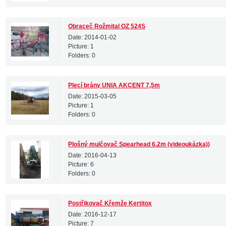
Obraceč Rožmital OZ 524S
Date:
2014-01-02
Picture:
1
Folders:
0
Plecí brány UNIA AKCENT 7,5m
Date:
2015-03-05
Picture:
1
Folders:
0
Plošný mulčovač Spearhead 6.2m (videoukázka))
Date:
2016-04-13
Picture:
6
Folders:
0
Postřikovač Křemže Kertitox
Date:
2016-12-17
Picture:
7