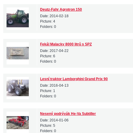
Deutz-Fahr Agrotron 150
Date:
2014-02-18
Picture:
4
Folders:
0
Fekál Malacky 8000 litrů s SPZ
Date:
2017-04-22
Picture:
6
Folders:
0
Lesní traktor Lamborghini Grand Prix 90
Date:
2016-04-13
Picture:
1
Folders:
0
Nesený podrývák He-Va Subtiller
Date:
2014-01-06
Picture:
5
Folders:
0