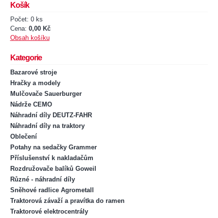
Košík
Počet: 0 ks
Cena:
0,00 Kč
Obsah košíku
Kategorie
Bazarové stroje
Hračky a modely
Mulčovače Sauerburger
Nádrže CEMO
Náhradní díly DEUTZ-FAHR
Náhradní díly na traktory
Oblečení
Potahy na sedačky Grammer
Příslušenství k nakladačům
Rozdružovače balíků Goweil
Různé - náhradní díly
Sněhové radlice Agrometall
Traktorová závaží a pravítka do ramen
Traktorové elektrocentrály