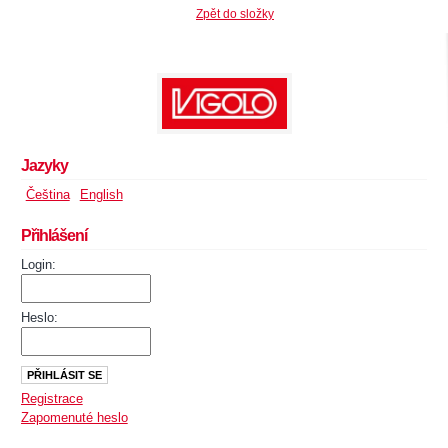
Zpět do složky
Jazyky
Čeština
English
Přihlášení
Login:
Heslo:
Registrace
Zapomenuté heslo