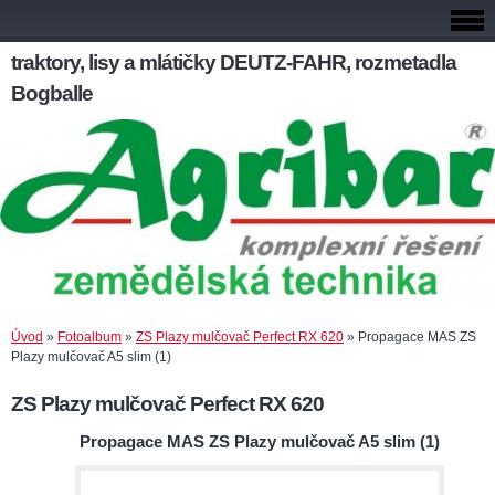
traktory, lisy a mlátičky DEUTZ-FAHR, rozmetadla
Bogballe
Úvod
»
Fotoalbum
»
ZS Plazy mulčovač Perfect RX 620
»
Propagace MAS ZS
Plazy mulčovač A5 slim (1)
ZS Plazy mulčovač Perfect RX 620
Propagace MAS ZS Plazy mulčovač A5 slim (1)