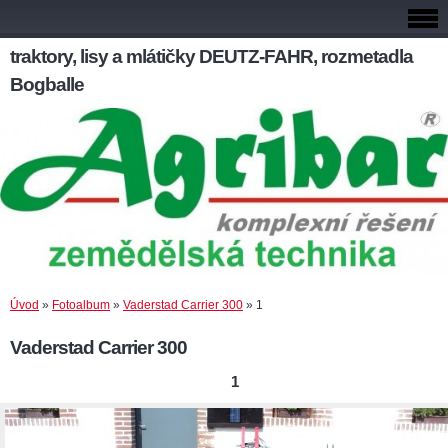
traktory, lisy a mlátičky DEUTZ-FAHR, rozmetadla
Bogballe
Úvod
»
Fotoalbum
»
Vaderstad Carrier 300
»
1
Vaderstad Carrier 300
1