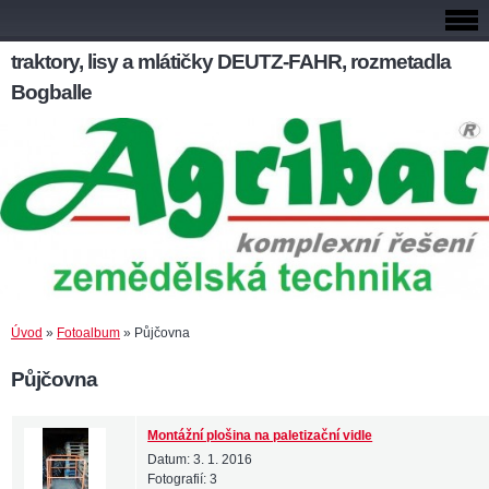
traktory, lisy a mlátičky DEUTZ-FAHR, rozmetadla
Bogballe
Úvod
»
Fotoalbum
»
Půjčovna
Půjčovna
Montážní plošina na paletizační vidle
Datum:
3. 1. 2016
Fotografií:
3