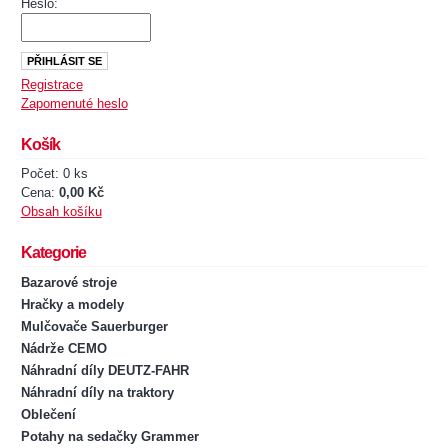
Heslo:
Registrace
Zapomenuté heslo
Košík
Počet: 0 ks
Cena:
0,00 Kč
Obsah košíku
Kategorie
Bazarové stroje
Hračky a modely
Mulčovače Sauerburger
Nádrže CEMO
Náhradní díly DEUTZ-FAHR
Náhradní díly na traktory
Oblečení
Potahy na sedačky Grammer