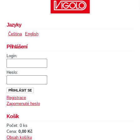
Jazyky
Čeština
English
Přihlášení
Login:
Heslo:
Registrace
Zapomenuté heslo
Košík
Počet: 0 ks
Cena:
0,00 Kč
Obsah košíku