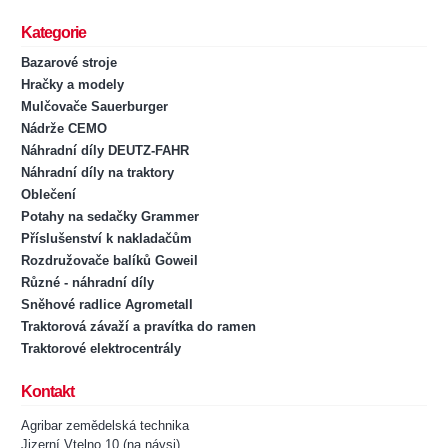
Kategorie
Bazarové stroje
Hračky a modely
Mulčovače Sauerburger
Nádrže CEMO
Náhradní díly DEUTZ-FAHR
Náhradní díly na traktory
Oblečení
Potahy na sedačky Grammer
Příslušenství k nakladačům
Rozdružovače balíků Goweil
Různé - náhradní díly
Sněhové radlice Agrometall
Traktorová závaží a pravítka do ramen
Traktorové elektrocentrály
Kontakt
Agribar zemědelská technika
Jizerní Vtelno 10 (na návsi)