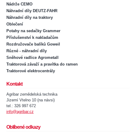
Nádrže CEMO
Náhradní díly DEUTZ-FAHR
Náhradní díly na traktory
Oblečení
Potahy na sedačky Grammer
Příslušenství k nakladačům
Rozdružovače balíků Goweil
Různé - náhradní díly
Sněhové radlice Agrometall
Traktorová závaží a pravítka do ramen
Traktorové elektrocentrály
Kontakt
Agribar zemědelská technika
Jizerní Vtelno 10 (na návsi)
tel.: 326 997 672
info@agribar.cz
Oblíbené odkazy