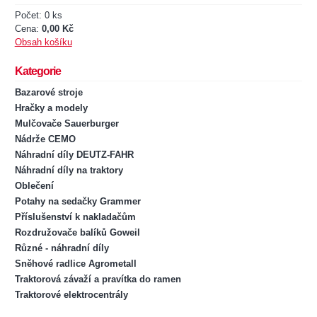
Počet: 0 ks
Cena:
0,00 Kč
Obsah košíku
Kategorie
Bazarové stroje
Hračky a modely
Mulčovače Sauerburger
Nádrže CEMO
Náhradní díly DEUTZ-FAHR
Náhradní díly na traktory
Oblečení
Potahy na sedačky Grammer
Příslušenství k nakladačům
Rozdružovače balíků Goweil
Různé - náhradní díly
Sněhové radlice Agrometall
Traktorová závaží a pravítka do ramen
Traktorové elektrocentrály