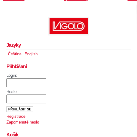
Jazyky
Čeština
English
Přihlášení
Login:
Heslo:
Registrace
Zapomenuté heslo
Košík