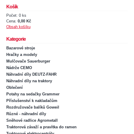
Košík
Počet: 0 ks
Cena:
0,00 Kč
Obsah košíku
Kategorie
Bazarové stroje
Hračky a modely
Mulčovače Sauerburger
Nádrže CEMO
Náhradní díly DEUTZ-FAHR
Náhradní díly na traktory
Oblečení
Potahy na sedačky Grammer
Příslušenství k nakladačům
Rozdružovače balíků Goweil
Různé - náhradní díly
Sněhové radlice Agrometall
Traktorová závaží a pravítka do ramen
Traktorové elektrocentrály