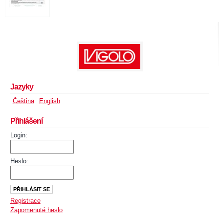
Jazyky
Čeština
English
Přihlášení
Login:
Heslo:
Registrace
Zapomenuté heslo