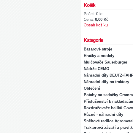
Košík
Počet: 0 ks
Cena:
0,00 Kč
Obsah košíku
Kategorie
Bazarové stroje
Hračky a modely
Mulčovače Sauerburger
Nádrže CEMO
Náhradní díly DEUTZ-FAH
Náhradní díly na traktory
Oblečení
Potahy na sedačky Gramm
Příslušenství k nakladačů
Rozdružovače balíků Gowe
Různé - náhradní díly
Sněhové radlice Agrometal
Traktorová závaží a pravít