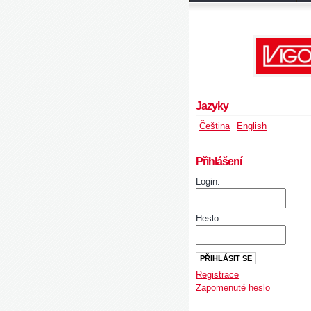
Jazyky
Čeština
English
Přihlášení
Login:
Heslo:
Registrace
Zapomenuté heslo