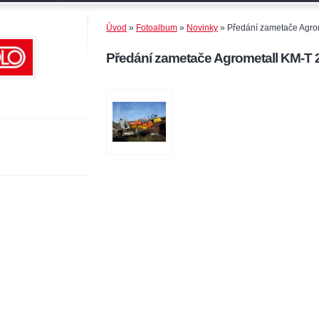
Úvod
»
Fotoalbum
»
Novinky
»
Předání zametače Agro
Předání zametače Agrometall KM-T 