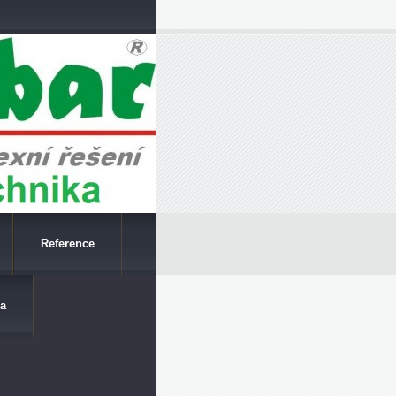
Reference
a