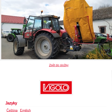
Zpět do složky
Jazyky
Čeština
English