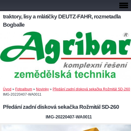
traktory, lisy a mlátičky DEUTZ-FAHR, rozmetadla
Bogballe
Úvod
»
Fotoalbum
»
Novinky
»
Předání zadní disková sekačka Rožmitál SD-260
IMG-20220407-WA0011
Předání zadní disková sekačka Rožmitál SD-260
IMG-20220407-WA0011