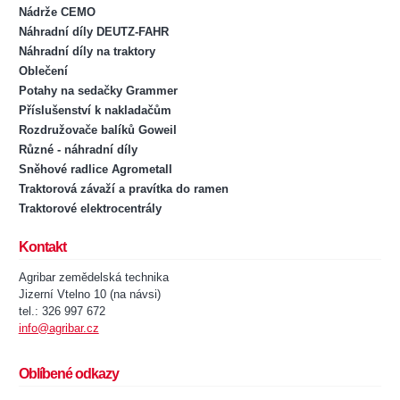
Nádrže CEMO
Náhradní díly DEUTZ-FAHR
Náhradní díly na traktory
Oblečení
Potahy na sedačky Grammer
Příslušenství k nakladačům
Rozdružovače balíků Goweil
Různé - náhradní díly
Sněhové radlice Agrometall
Traktorová závaží a pravítka do ramen
Traktorové elektrocentrály
Kontakt
Agribar zemědelská technika
Jizerní Vtelno 10 (na návsi)
tel.: 326 997 672
info@agribar.cz
Oblíbené odkazy