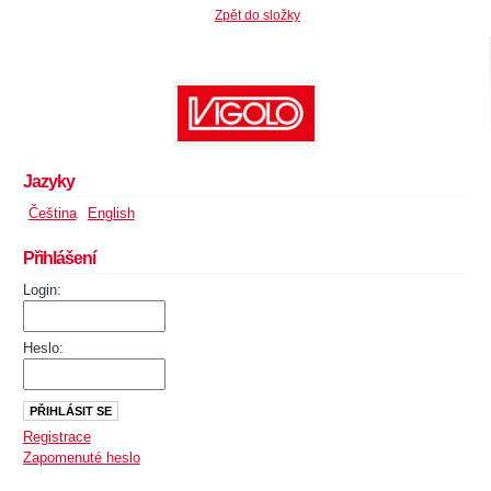
Zpět do složky
Jazyky
Čeština
English
Přihlášení
Login:
Heslo:
Registrace
Zapomenuté heslo