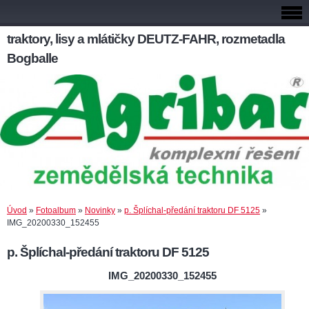
traktory, lisy a mlátičky DEUTZ-FAHR, rozmetadla
Bogballe
Úvod
»
Fotoalbum
»
Novinky
»
p. Šplíchal-předání traktoru DF 5125
»
IMG_20200330_152455
p. Šplíchal-předání traktoru DF 5125
IMG_20200330_152455