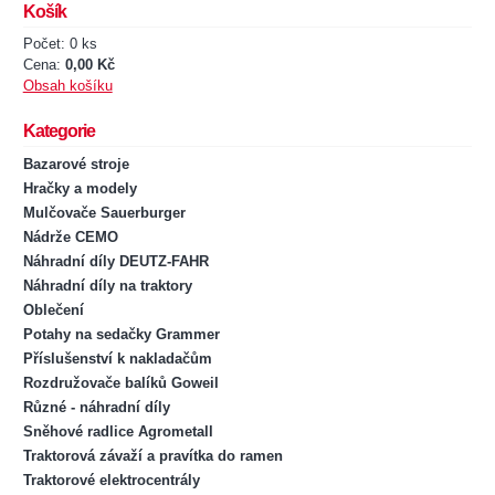
Košík
Počet: 0 ks
Cena:
0,00 Kč
Obsah košíku
Kategorie
Bazarové stroje
Hračky a modely
Mulčovače Sauerburger
Nádrže CEMO
Náhradní díly DEUTZ-FAHR
Náhradní díly na traktory
Oblečení
Potahy na sedačky Grammer
Příslušenství k nakladačům
Rozdružovače balíků Goweil
Různé - náhradní díly
Sněhové radlice Agrometall
Traktorová závaží a pravítka do ramen
Traktorové elektrocentrály