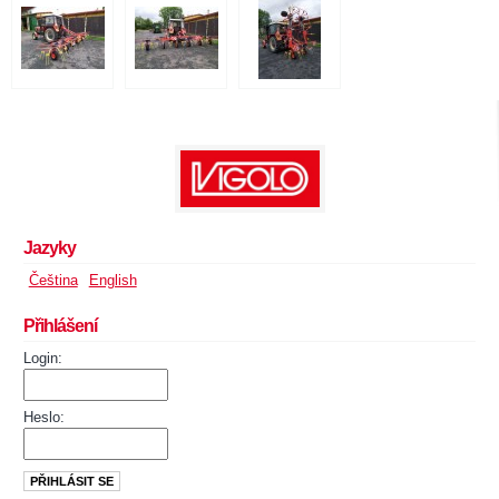
Jazyky
Čeština
English
Přihlášení
Login:
Heslo: