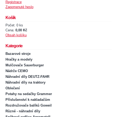
Registrace
Zapomenuté heslo
Košík
Počet: 0 ks
Cena:
0,00 Kč
Obsah košíku
Kategorie
Bazarové stroje
Hračky a modely
Mulčovače Sauerburger
Nádrže CEMO
Náhradní díly DEUTZ-FAHR
Náhradní díly na traktory
Oblečení
Potahy na sedačky Grammer
Příslušenství k nakladačům
Rozdružovače balíků Goweil
Různé - náhradní díly
Sněhové radlice Agrometall