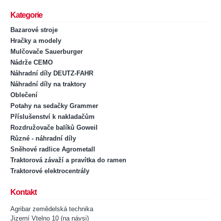
Kategorie
Bazarové stroje
Hračky a modely
Mulčovače Sauerburger
Nádrže CEMO
Náhradní díly DEUTZ-FAHR
Náhradní díly na traktory
Oblečení
Potahy na sedačky Grammer
Příslušenství k nakladačům
Rozdružovače balíků Goweil
Různé - náhradní díly
Sněhové radlice Agrometall
Traktorová závaží a pravítka do ramen
Traktorové elektrocentrály
Kontakt
Agribar zemědelská technika
Jizerní Vtelno 10 (na návsi)