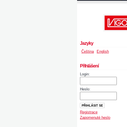
Jazyky
Čeština
English
Přihlášení
Login:
Heslo:
Registrace
Zapomenuté heslo