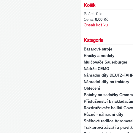
Košík
Počet: 0 ks
Cena:
0,00 Kč
Obsah košíku
Kategorie
Bazarové stroje
Hračky a modely
Mulčovače Sauerburger
Nádrže CEMO
Náhradní díly DEUTZ-FAH
Náhradní díly na traktory
Oblečení
Potahy na sedačky Gramm
Příslušenství k nakladačů
Rozdružovače balíků Gowe
Různé - náhradní díly
Sněhové radlice Agrometal
Traktorová závaží a pravít