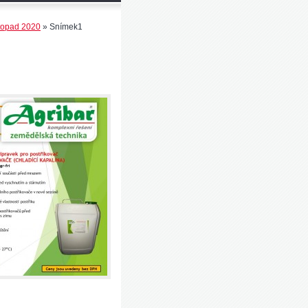
stopad 2020
»
Snímek1