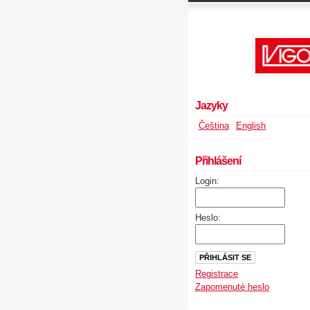
Jazyky
Čeština
English
Přihlášení
Login:
Heslo:
Registrace
Zapomenuté heslo