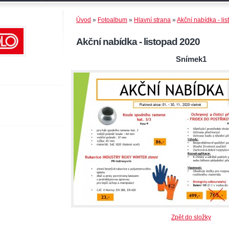
Úvod
»
Fotoalbum
»
Hlavní strana
»
Akční nabídka - li
Akční nabídka - listopad 2020
Snímek1
Zpět do složky