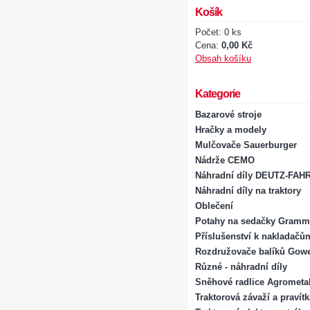
Košík
Počet: 0 ks
Cena:
0,00 Kč
Obsah košíku
Kategorie
Bazarové stroje
Hračky a modely
Mulčovače Sauerburger
Nádrže CEMO
Náhradní díly DEUTZ-FAH
Náhradní díly na traktory
Oblečení
Potahy na sedačky Gramm
Příslušenství k nakladačů
Rozdružovače balíků Gowe
Různé - náhradní díly
Sněhové radlice Agrometal
Traktorová závaží a pravít