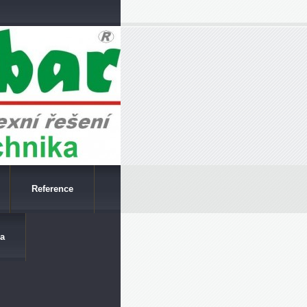
Reference
a