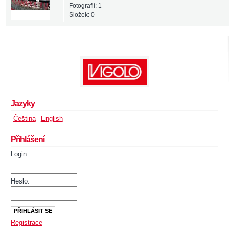
Fotografií:
1
Složek:
0
Jazyky
Čeština
English
Přihlášení
Login:
Heslo:
Registrace