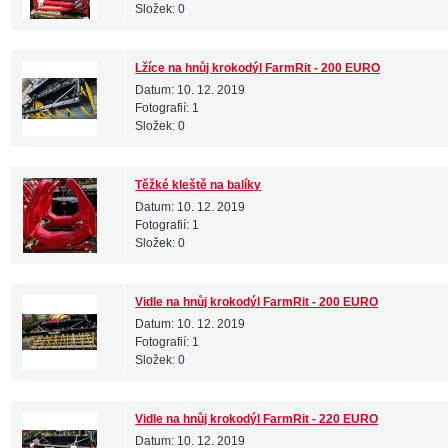
Složek:
0
Lžíce na hnůj krokodýl FarmRit - 200 EURO
Datum:
10. 12. 2019
Fotografií:
1
Složek:
0
Těžké kleště na balíky
Datum:
10. 12. 2019
Fotografií:
1
Složek:
0
Vidle na hnůj krokodýl FarmRit - 200 EURO
Datum:
10. 12. 2019
Fotografií:
1
Složek:
0
Vidle na hnůj krokodýl FarmRit - 220 EURO
Datum:
10. 12. 2019