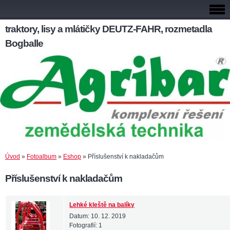
traktory, lisy a mlátičky DEUTZ-FAHR, rozmetadla
Bogballe
Úvod
»
Fotoalbum
»
Eshop
»
Příslušenství k nakladačům
Příslušenství k nakladačům
Lehké kleště na balíky
Datum:
10. 12. 2019
Fotografií:
1