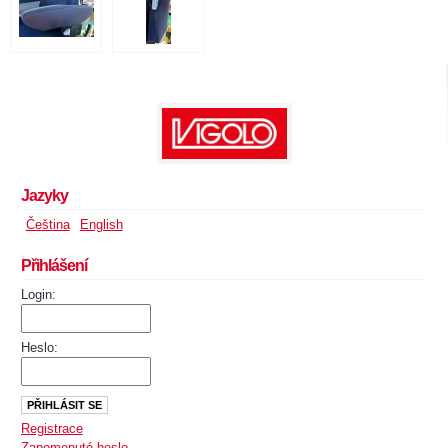
Jazyky
Čeština
English
Přihlášení
Login:
Heslo:
Registrace
Zapomenuté heslo