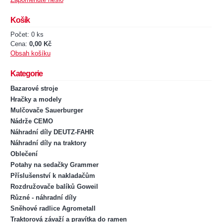
Košík
Počet: 0 ks
Cena:
0,00 Kč
Obsah košíku
Kategorie
Bazarové stroje
Hračky a modely
Mulčovače Sauerburger
Nádrže CEMO
Náhradní díly DEUTZ-FAHR
Náhradní díly na traktory
Oblečení
Potahy na sedačky Grammer
Příslušenství k nakladačům
Rozdružovače balíků Goweil
Různé - náhradní díly
Sněhové radlice Agrometall
Traktorová závaží a pravítka do ramen