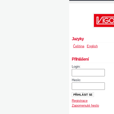
Jazyky
Čeština
English
Přihlášení
Login:
Heslo:
Registrace
Zapomenuté heslo