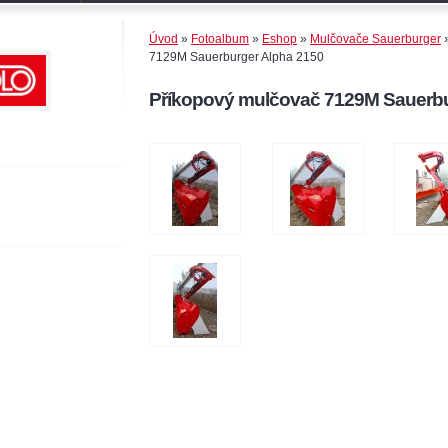
Úvod
»
Fotoalbum
»
Eshop
»
Mulčovače Sauerburger
7129M Sauerburger Alpha 2150
Příkopový mulčovač 7129M Sauerbu