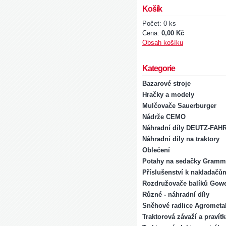
Košík
Počet: 0 ks
Cena:
0,00 Kč
Obsah košíku
Kategorie
Bazarové stroje
Hračky a modely
Mulčovače Sauerburger
Nádrže CEMO
Náhradní díly DEUTZ-FAH
Náhradní díly na traktory
Oblečení
Potahy na sedačky Gramm
Příslušenství k nakladačů
Rozdružovače balíků Gowe
Různé - náhradní díly
Sněhové radlice Agrometal
Traktorová závaží a pravít