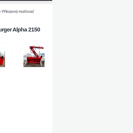
»
Příkopový mulčovač
rger Alpha 2150