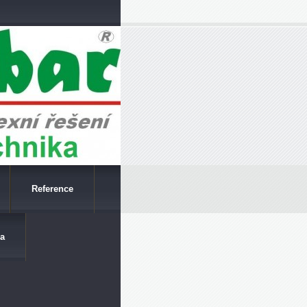
Reference
a