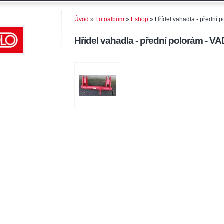
Úvod
»
Fotoalbum
»
Eshop
»
Hřídel vahadla - přední
Hřídel vahadla - přední polorám -