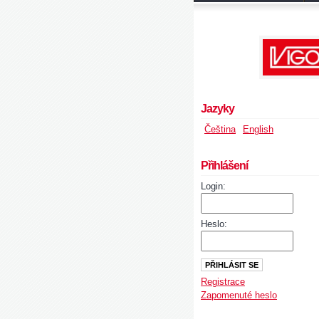
Jazyky
Čeština
English
Přihlášení
Login:
Heslo:
Registrace
Zapomenuté heslo