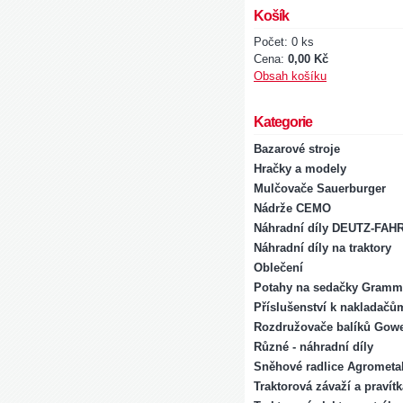
Košík
Počet: 0 ks
Cena:
0,00 Kč
Obsah košíku
Kategorie
Bazarové stroje
Hračky a modely
Mulčovače Sauerburger
Nádrže CEMO
Náhradní díly DEUTZ-FAH
Náhradní díly na traktory
Oblečení
Potahy na sedačky Gramm
Příslušenství k nakladačů
Rozdružovače balíků Gowe
Různé - náhradní díly
Sněhové radlice Agrometal
Traktorová závaží a pravít