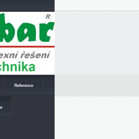
Reference
a