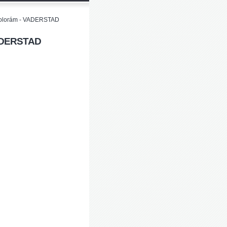
 polorám - VADERSTAD
 VADERSTAD