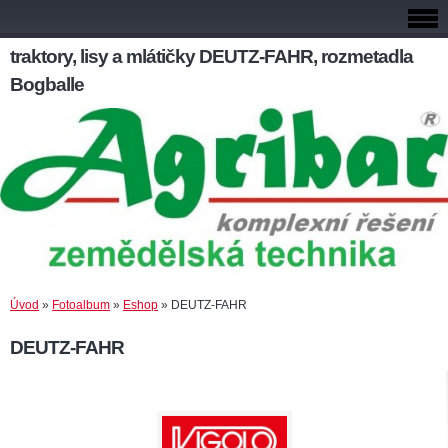
traktory, lisy a mlátičky DEUTZ-FAHR, rozmetadla
Bogballe
Úvod
»
Fotoalbum
»
Eshop
»
DEUTZ-FAHR
DEUTZ-FAHR