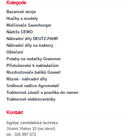
Kategorie
Bazarové stroje
Hračky a modely
Mulčovače Sauerburger
Nádrže CEMO
Náhradní díly DEUTZ-FAHR
Náhradní díly na traktory
Oblečení
Potahy na sedačky Grammer
Příslušenství k nakladačům
Rozdružovače balíků Goweil
Různé - náhradní díly
Sněhové radlice Agrometall
Traktorová závaží a pravítka do ramen
Traktorové elektrocentrály
Kontakt
Agribar zemědelská technika
Jizerní Vtelno 10 (na návsi)
tel.: 326 997 672