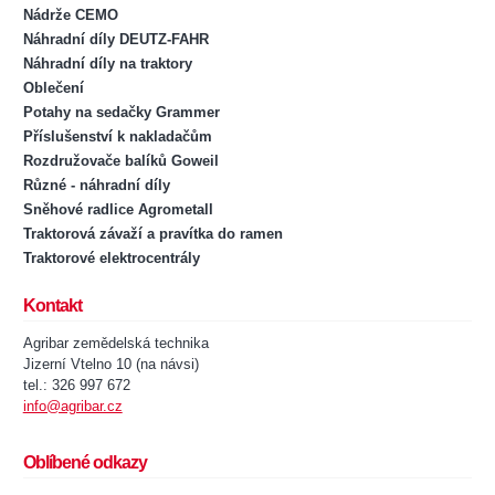
Nádrže CEMO
Náhradní díly DEUTZ-FAHR
Náhradní díly na traktory
Oblečení
Potahy na sedačky Grammer
Příslušenství k nakladačům
Rozdružovače balíků Goweil
Různé - náhradní díly
Sněhové radlice Agrometall
Traktorová závaží a pravítka do ramen
Traktorové elektrocentrály
Kontakt
Agribar zemědelská technika
Jizerní Vtelno 10 (na návsi)
tel.: 326 997 672
info@agribar.cz
Oblíbené odkazy