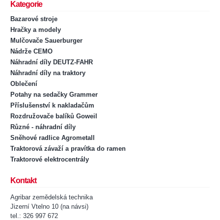
Kategorie
Bazarové stroje
Hračky a modely
Mulčovače Sauerburger
Nádrže CEMO
Náhradní díly DEUTZ-FAHR
Náhradní díly na traktory
Oblečení
Potahy na sedačky Grammer
Příslušenství k nakladačům
Rozdružovače balíků Goweil
Různé - náhradní díly
Sněhové radlice Agrometall
Traktorová závaží a pravítka do ramen
Traktorové elektrocentrály
Kontakt
Agribar zemědelská technika
Jizerní Vtelno 10 (na návsi)
tel.: 326 997 672