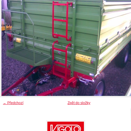
← Předchozí
Zpět do složky