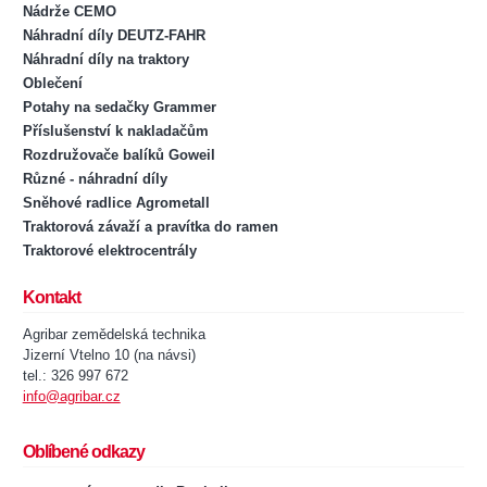
Nádrže CEMO
Náhradní díly DEUTZ-FAHR
Náhradní díly na traktory
Oblečení
Potahy na sedačky Grammer
Příslušenství k nakladačům
Rozdružovače balíků Goweil
Různé - náhradní díly
Sněhové radlice Agrometall
Traktorová závaží a pravítka do ramen
Traktorové elektrocentrály
Kontakt
Agribar zemědelská technika
Jizerní Vtelno 10 (na návsi)
tel.: 326 997 672
info@agribar.cz
Oblíbené odkazy