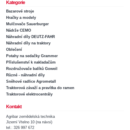
Kategorie
Bazarové stroje
Hračky a modely
Mulčovače Sauerburger
Nádrže CEMO
Náhradní díly DEUTZ-FAHR
Náhradní díly na traktory
Oblečení
Potahy na sedačky Grammer
Příslušenství k nakladačům
Rozdružovače balíků Goweil
Různé - náhradní díly
Sněhové radlice Agrometall
Traktorová závaží a pravítka do ramen
Traktorové elektrocentrály
Kontakt
Agribar zemědelská technika
Jizerní Vtelno 10 (na návsi)
tel.: 326 997 672