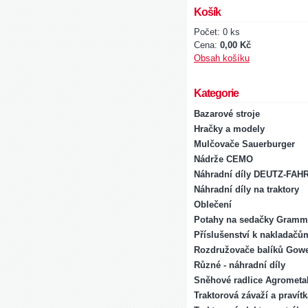
Košík
Počet: 0 ks
Cena:
0,00 Kč
Obsah košíku
Kategorie
Bazarové stroje
Hračky a modely
Mulčovače Sauerburger
Nádrže CEMO
Náhradní díly DEUTZ-FAH
Náhradní díly na traktory
Oblečení
Potahy na sedačky Gramm
Příslušenství k nakladačů
Rozdružovače balíků Gowe
Různé - náhradní díly
Sněhové radlice Agrometal
Traktorová závaží a pravít