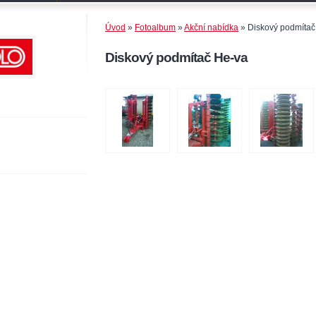
Úvod
»
Fotoalbum
»
Akční nabídka
»
Diskový podmítač
Diskový podmítač He-va