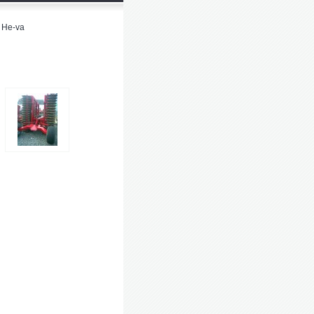
 He-va