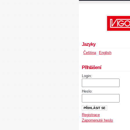
Jazyky
Čeština
English
Přihlášení
Login:
Heslo:
Registrace
Zapomenuté heslo