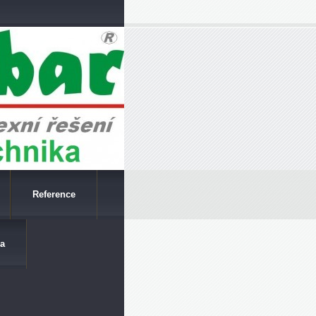
Reference
a