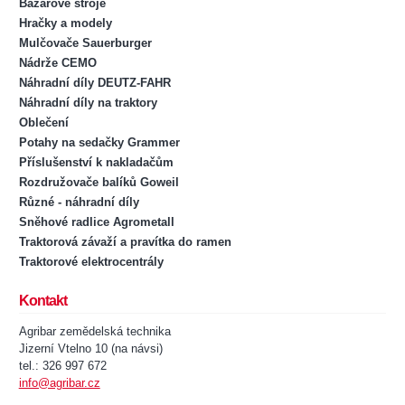
Bazarové stroje
Hračky a modely
Mulčovače Sauerburger
Nádrže CEMO
Náhradní díly DEUTZ-FAHR
Náhradní díly na traktory
Oblečení
Potahy na sedačky Grammer
Příslušenství k nakladačům
Rozdružovače balíků Goweil
Různé - náhradní díly
Sněhové radlice Agrometall
Traktorová závaží a pravítka do ramen
Traktorové elektrocentrály
Kontakt
Agribar zemědelská technika
Jizerní Vtelno 10 (na návsi)
tel.: 326 997 672
info@agribar.cz