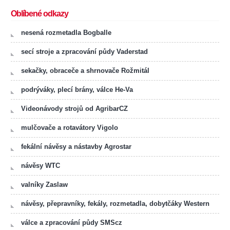
Oblíbené odkazy
nesená rozmetadla Bogballe
secí stroje a zpracování půdy Vaderstad
sekačky, obraceče a shrnovače Rožmitál
podrýváky, plecí brány, válce He-Va
Videonávody strojů od AgribarCZ
mulčovače a rotavátory Vigolo
fekální návěsy a nástavby Agrostar
návěsy WTC
valníky Zaslaw
návěsy, přepravníky, fekály, rozmetadla, dobytčáky Western
válce a zpracování půdy SMScz