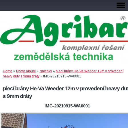
Home
»
Photo album
»
Novinky
»
plecí brány He-Va Weeder 12m v provedení
heavy duty s 9mm dráty
»
IMG-20210915-WA0001
plecí brány He-Va Weeder 12m v provedení heavy du
s 9mm dráty
IMG-20210915-WA0001