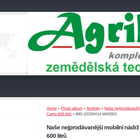
Home
»
Photo album
»
Novinky
»
Naše nejprodávanější
Cemo 600 litrů
»
IMG-20200414-WA0001
Naše nejprodávanější mobilní nádrž
600 litrů