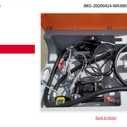
a
IMG-20200414-WA000
Back to folder