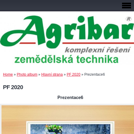
Home
»
Photo album
»
Hlavní strana
»
PF 2020
»
Prezentace6
PF 2020
Prezentace6