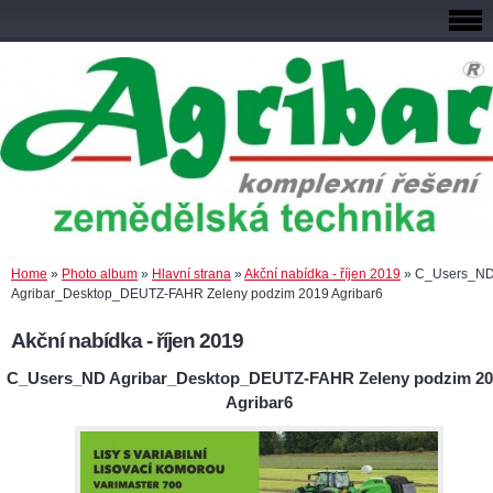
Home
»
Photo album
»
Hlavní strana
»
Akční nabídka - říjen 2019
»
C_Users_N
Agribar_Desktop_DEUTZ-FAHR Zeleny podzim 2019 Agribar6
Akční nabídka - říjen 2019
C_Users_ND Agribar_Desktop_DEUTZ-FAHR Zeleny podzim 20
Agribar6