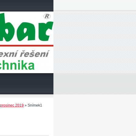
 prosinec 2019
»
Snímek1