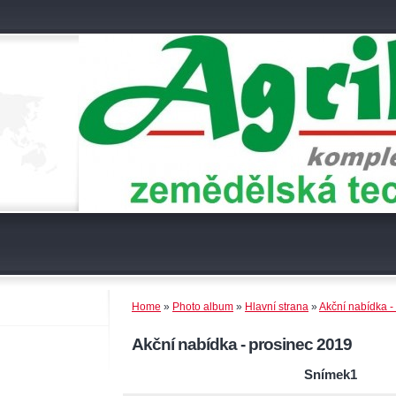
Home
»
Photo album
»
Hlavní strana
»
Akční nabídka -
Akční nabídka - prosinec 2019
Snímek1