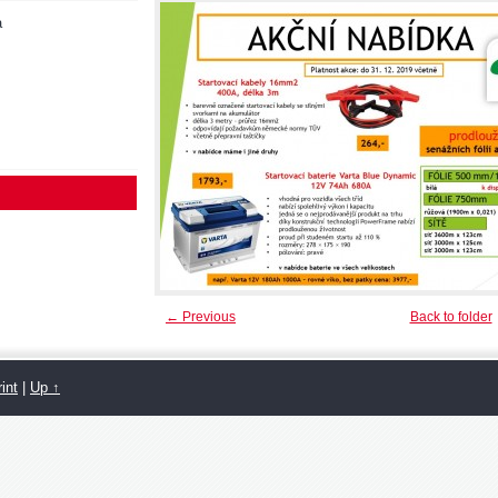
a
← Previous
Back to folder
int
|
Up ↑