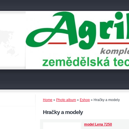
Home
»
Photo album
»
Eshop
»
Hračky a modely
Hračky a modely
model Lena 7250