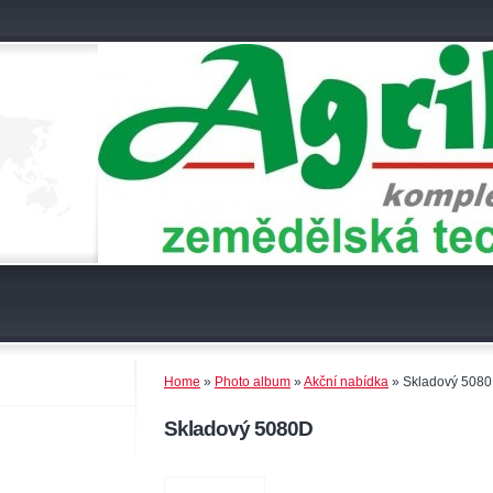
Home
»
Photo album
»
Akční nabídka
»
Skladový 508
Skladový 5080D