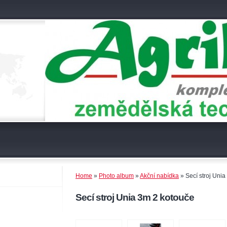
Home
»
Photo album
»
Akční nabídka
»
Secí stroj Uni
Secí stroj Unia 3m 2 kotouče