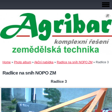
Home
»
Photo album
»
Akční nabídka
»
Radlice na sníh NOPO ZM
»
Radlice 3
Radlice na sníh NOPO ZM
Radlice 3