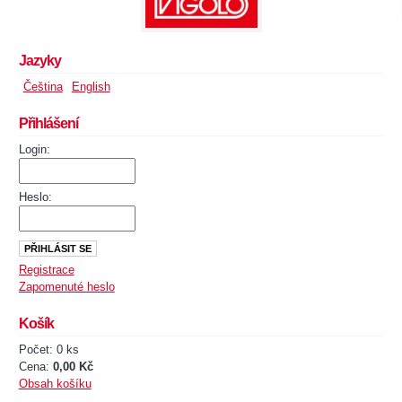
Jazyky
Čeština
English
Přihlášení
Login:
Heslo:
Registrace
Zapomenuté heslo
Košík
Počet: 0 ks
Cena:
0,00 Kč
Obsah košíku