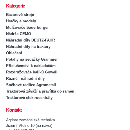
Kategorie
Bazarové stroje
Hračky a modely
Mulčovače Sauerburger
Nádrže CEMO
Náhradní díly DEUTZ-FAHR
Náhradní díly na traktory
Oblečení
Potahy na sedačky Grammer
Příslušenství k nakladačům
Rozdružovače balíků Goweil
Různé - náhradní díly
Sněhové radlice Agrometall
Traktorová závaží a pravítka do ramen
Traktorové elektrocentrály
Kontakt
Agribar zemědelská technika
Jizerní Vtelno 10 (na návsi)