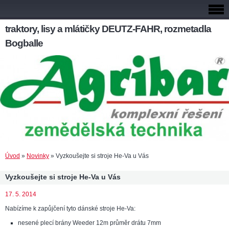
traktory, lisy a mlátičky DEUTZ-FAHR, rozmetadla
Bogballe
Úvod
»
Novinky
»
Vyzkoušejte si stroje He-Va u Vás
Vyzkoušejte si stroje He-Va u Vás
17. 5. 2014
Nabízíme k zapůjčení tyto dánské stroje He-Va:
nesené plecí brány Weeder 12m průměr drátu 7mm