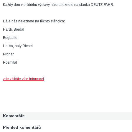
Každý den v průběhu výstavy nás naleznete na stánku DEUTZ-FAHR.
Dále nás naleznete na těchto stáncích:
Hardi, Bredal
Bogballe
He-Va, haly Richel
Pronar
Rozmital
zde získáte více informací
Komentáře
Přehled komentářů