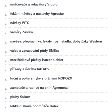
mulčovače a rotavátory Vigolo
fekální návěsy a nástavby Agrostar
návěsy WTC
valníky Zaslaw
návěsy, přepravníky, fekály, rozmetadla, dobytčáky Western
válce a zpracování půdy SMScz
meziřádkové plečky Hatzenbichler
přísevy a údržba luk APV
luční a polní smyky s bránami NOPOZM
zametače a radlice na sníh Agrometall
pluhy Sukov
lehké diskové podmítače Rolex