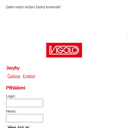
Zatím nebyl vložen žádný komentář
Jazyky
Čeština
English
Přihlášení
Login:
Heslo: