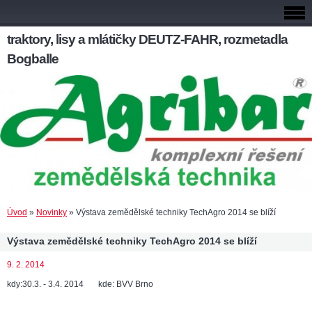
traktory, lisy a mlátičky DEUTZ-FAHR, rozmetadla
Bogballe
Úvod
»
Novinky
»
Výstava zemědělské techniky TechAgro 2014 se blíží
Výstava zemědělské techniky TechAgro 2014 se blíží
9. 2. 2014
kdy:30.3. - 3.4. 2014 kde: BVV Brno