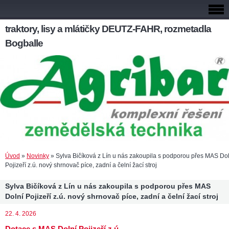
traktory, lisy a mlátičky DEUTZ-FAHR, rozmetadla
Bogballe
Úvod
»
Novinky
»
Sylva Bičíková z Lín u nás zakoupila s podporou přes MAS Dol
Pojizeří z.ú. nový shrnovač píce, zadní a čelní žací stroj
Sylva Bičíková z Lín u nás zakoupila s podporou přes MAS
Dolní Pojizeří z.ú. nový shrnovač píce, zadní a čelní žací stroj
22. 4. 2026