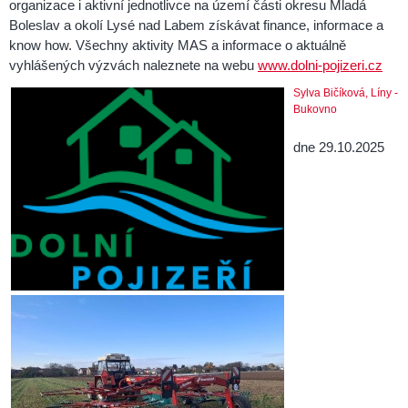
organizace i aktivní jednotlivce na území části okresu Mladá
Boleslav a okolí Lysé nad Labem získávat finance, informace a
know how. Všechny aktivity MAS a informace o aktuálně
vyhlášených výzvách naleznete na webu
www.dolni-pojizeri.cz
Sylva Bičíková
, Líny -
Bukovno
dne 29.10.2025