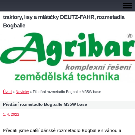
traktory, lisy a mlátičky DEUTZ-FAHR, rozmetadla
Bogballe
Úvod
»
Novinky
»
Předání rozmetadlo Bogballe M35W base
Předání rozmetadlo Bogballe M35W base
1. 4. 2022
Předali jsme další dánské rozmetadlo Bogballe s váhou a 