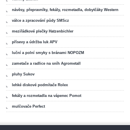
návěsy, přepravníky, fekály, rozmetadla, dobytčáky Western
válce a zpracování půdy SMScz
meziřádkové plečky Hatzenbichler
přísevy a údržba luk APV
luční a polní smyky s bránami NOPOZM
zametače a radlice na sníh Agrometall
pluhy Sukov
lehké diskové podmítače Rolex
fekály a rozmetadla na vápenec Pomot
mulčovače Perfect