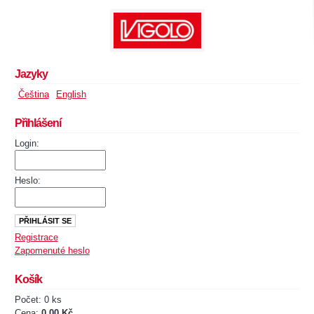
Jazyky
Čeština
English
Přihlášení
Login:
Heslo:
Registrace
Zapomenuté heslo
Košík
Počet: 0 ks
Cena:
0,00 Kč