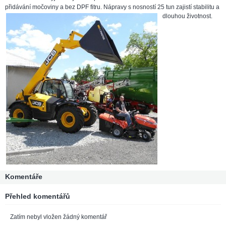
přidávání močoviny a bez DPF fitru. Nápravy s nosností 25 tun zajistí stabilitu a
dlouhou životnost.
Komentáře
Přehled komentářů
Zatím nebyl vložen žádný komentář