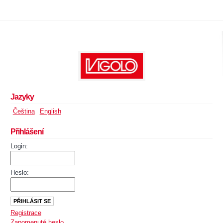
Jazyky
Čeština
English
Přihlášení
Login:
Heslo:
Registrace
Zapomenuté heslo