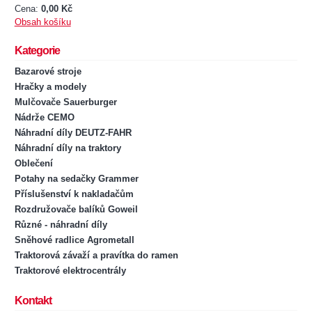
Cena:
0,00 Kč
Obsah košíku
Kategorie
Bazarové stroje
Hračky a modely
Mulčovače Sauerburger
Nádrže CEMO
Náhradní díly DEUTZ-FAHR
Náhradní díly na traktory
Oblečení
Potahy na sedačky Grammer
Příslušenství k nakladačům
Rozdružovače balíků Goweil
Různé - náhradní díly
Sněhové radlice Agrometall
Traktorová závaží a pravítka do ramen
Traktorové elektrocentrály
Kontakt