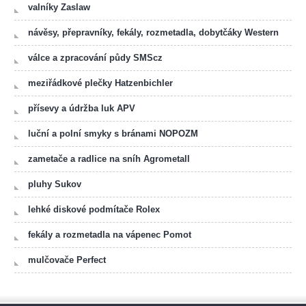
valníky Zaslaw
návěsy, přepravníky, fekály, rozmetadla, dobytčáky Western
válce a zpracování půdy SMScz
meziřádkové plečky Hatzenbichler
přísevy a údržba luk APV
luční a polní smyky s bránami NOPOZM
zametače a radlice na sníh Agrometall
pluhy Sukov
lehké diskové podmítače Rolex
fekály a rozmetadla na vápenec Pomot
mulčovače Perfect