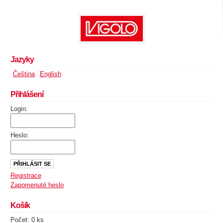
Jazyky
Čeština
English
Přihlášení
Login:
Heslo:
Registrace
Zapomenuté heslo
Košík
Počet: 0 ks