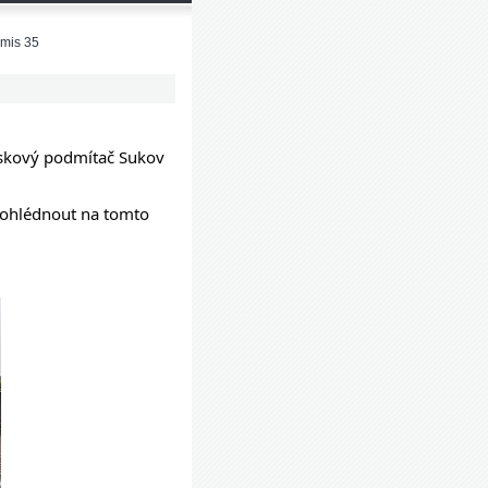
emis 35
diskový podmítač Sukov
rohlédnout na tomto