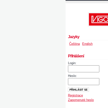
Jazyky
Čeština
English
Přihlášení
Login:
Heslo:
Registrace
Zapomenuté heslo