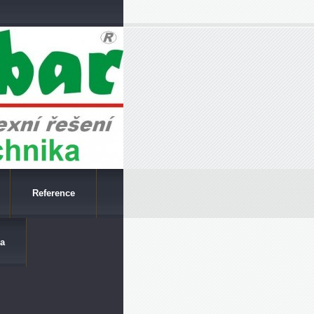
Reference
a