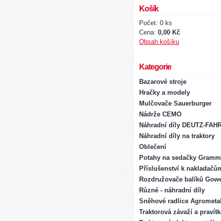
Košík
Počet: 0 ks
Cena:
0,00 Kč
Obsah košíku
Kategorie
Bazarové stroje
Hračky a modely
Mulčovače Sauerburger
Nádrže CEMO
Náhradní díly DEUTZ-FAH
Náhradní díly na traktory
Oblečení
Potahy na sedačky Gramm
Příslušenství k nakladačů
Rozdružovače balíků Gowe
Různé - náhradní díly
Sněhové radlice Agrometal
Traktorová závaží a pravít