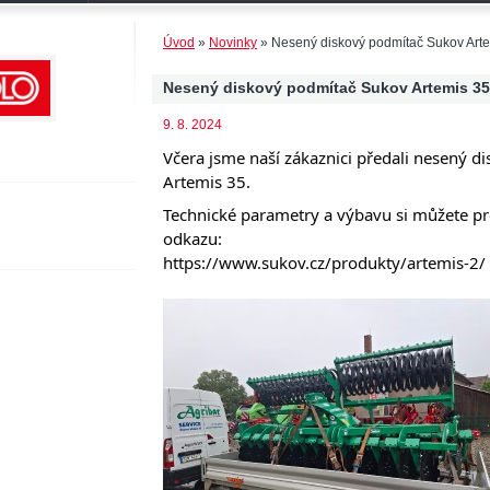
Úvod
»
Novinky
»
Nesený diskový podmítač Sukov Art
Nesený diskový podmítač Sukov Artemis 35
9. 8. 2024
Včera jsme naší zákaznici předali nesený 
Artemis 35.
Technické parametry a výbavu si můžete p
odkazu:
https://www.sukov.cz/produkty/artemis-2/