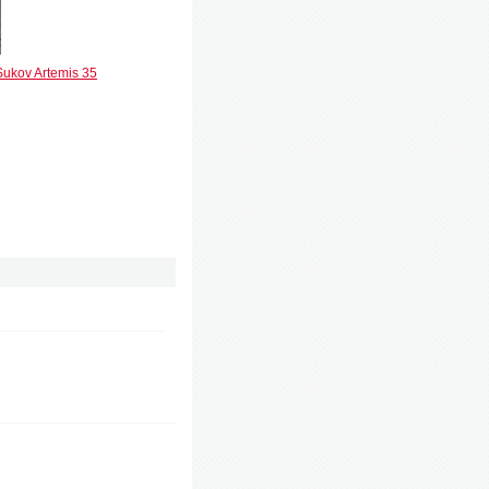
Sukov Artemis 35